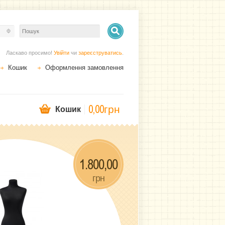
Ласкаво просимо!
Увійти
чи
зареєструватись
.
Кошик
Оформлення замовлення
0,00грн
Кошик
1.800,00
грн