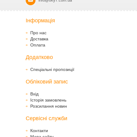
info@sky7.com.ua
Інформація
Про нас
Доставка
Оплата
Додатково
Спеціальні пропозиції
Обліковий запис
Вхід
Історія замовлень
Розсилання новин
Сервісні служби
Контакти
Мапа сайту