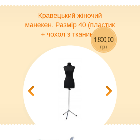
Кравецький жіночий
манекен. Размір 40 (пластик
+ чохол з тканини)
1.800,00
грн